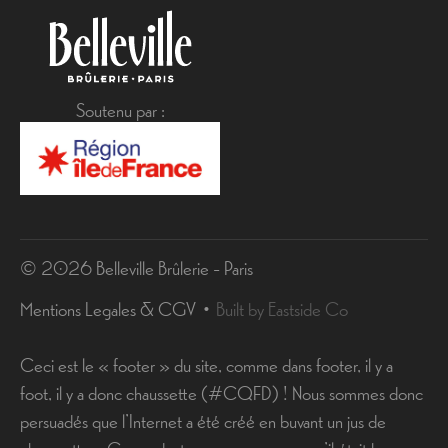
Soutenu par :
© 2026 Belleville Brûlerie - Paris
Mentions Legales & CGV
Built by Eastside Co
Ceci est le « footer » du site, comme dans footer, il y a
foot, il y a donc chaussette (#CQFD) ! Nous sommes donc
persuadés que l’Internet a été créé en buvant un jus de