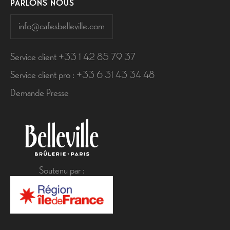
PARLONS NOUS
info@cafesbelleville.com
Service client +33 1 42 85 79 37
Service client pro : +33 6 31 43 34 48
Demande Presse
Soutenu par :