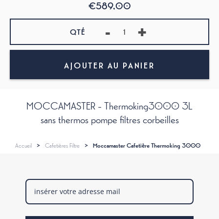
€589,00
-
+
QTÉ
AJOUTER AU PANIER
MOCCAMASTER - Thermoking3000 3L
sans thermos pompe filtres corbeilles
Accueil
>
Cafetières Filtre
>
Moccamaster Cafetière Thermoking 3000