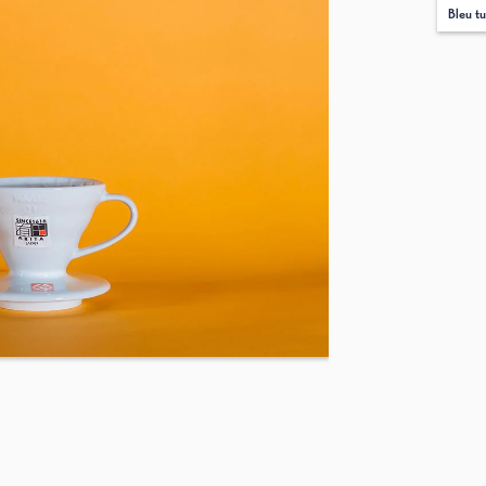
Bleu t