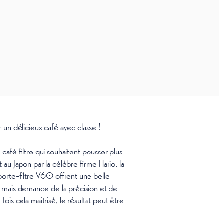
r un délicieux café avec classe !
fé filtre qui souhaitent pousser plus
 au Japon par la célèbre firme Hario, la
porte-filtre V60 offrent une belle
 mais demande de la précision et de
fois cela maitrisé, le résultat peut être