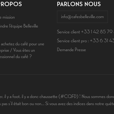
PROPOS
PARLONS NOUS
info@cafesbelleville.com
e mission
ndre l'équipe Belleville
Service client +33 1 42 85 79
Service client pro : +33 6 31 
 achetez du café pour une
Demande Presse
eprise / Vous êtes un
essionnel du café ?
er, il y a foot, il y a donc chaussette (#CQFD) ! Nous sommes donc
as s’il était bon ou non… Si vous avez des indices dans notre quêt