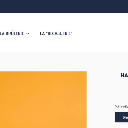
 LA BRÛLERIE
LA "BLOGUERIE"
HA
Sélecti
Bla