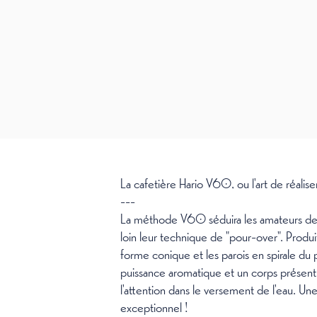
La cafetière Hario V60, ou l'art de réalise
---
La méthode V60 séduira les amateurs de ca
loin leur technique de "pour-over". Produit
forme conique et les parois en spirale du 
puissance aromatique et un corps présent
l'attention dans le versement de l'eau. Une 
exceptionnel !