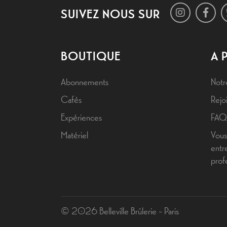
SUIVEZ NOUS SUR
BOUTIQUE
A 
Abonnements
Notr
Cafés
Rejoi
Expériences
FAQ
Matériel
Vous
entr
prof
© 2026 Belleville Brûlerie - Paris