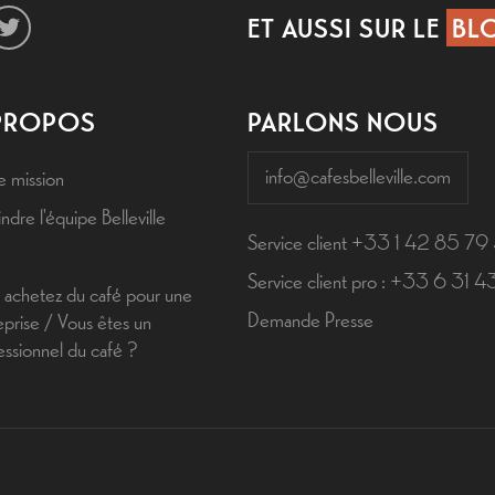
ET AUSSI SUR LE
BLO
PROPOS
PARLONS NOUS
info@cafesbelleville.com
e mission
ndre l'équipe Belleville
Service client +33 1 42 85 79
Service client pro : +33 6 31 
 achetez du café pour une
Demande Presse
eprise / Vous êtes un
essionnel du café ?