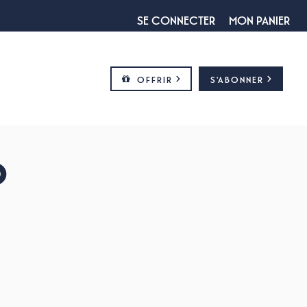
SE CONNECTER
MON PANIER
OFFRIR
S'ABONNER
O