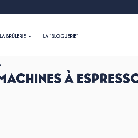
 LA BRÛLERIE
LA "BLOGUERIE"
s
MACHINES À ESPRESS