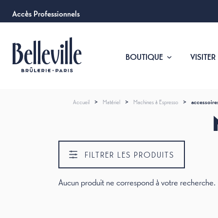
Accès Professionnels
BOUTIQUE
VISITER
Accueil
>
Matériel
>
Machines à Espresso
>
accessoire
FILTRER LES PRODUITS
Aucun produit ne correspond à votre recherche.