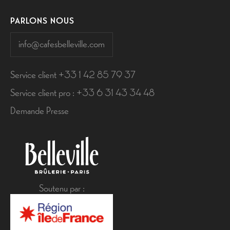
PARLONS NOUS
info@cafesbelleville.com
Service client +33 1 42 85 79 37
Service client pro : +33 6 31 43 34 48
Demande Presse
Soutenu par :