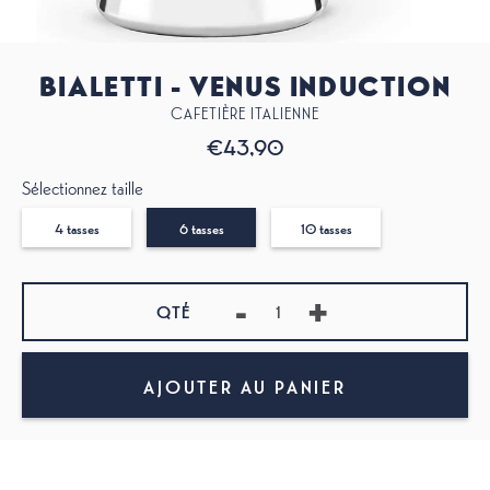
BIALETTI - VENUS INDUCTION
CAFETIÈRE ITALIENNE
€43,90
Sélectionnez taille
4 tasses
6 tasses
10 tasses
-
+
QTÉ
AJOUTER AU PANIER