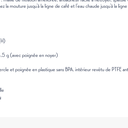
a mouture jusqu’à la ligne de café et l’eau chaude jusqu’à la ligne d
(H)
4,5 g (avec poignée en noyer)
uvercle et poignée en plastique sans BPA, intérieur revêtu de PTFE a
lle
l