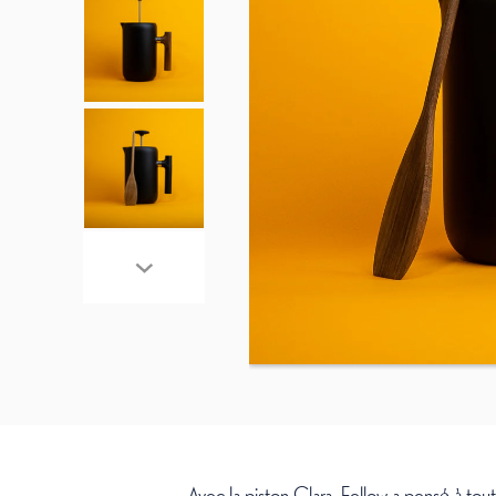
Avec la piston Clara, Fellow a pensé à tout 