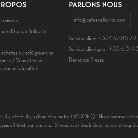
PROPOS
PARLONS NOUS
info@cafesbelleville.com
e mission
ndre l'équipe Belleville
Service client +33 1 42 85 79
Service client pro : +33 6 31 
 achetez du café pour une
Demande Presse
eprise / Vous êtes un
essionnel du café ?
er, il y a foot, il y a donc chaussette (#CQFD) ! Nous sommes donc
as s’il était bon ou non… Si vous avez des indices dans notre quêt