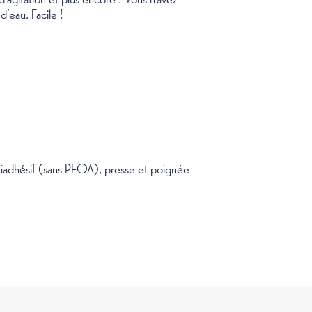
’eau. Facile !
ntiadhésif (sans PFOA), presse et poignée