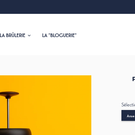
 LA BRÛLERIE
LA "BLOGUERIE"
Sélect
Anse 