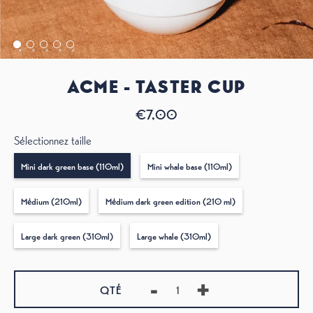
ACME - TASTER CUP
€7,00
Sélectionnez taille
Mini dark green base (110ml)
Mini whale base (110ml)
Médium (210ml)
Médium dark green edition (210 ml)
Large dark green (310ml)
Large whale (310ml)
-
+
QTÉ